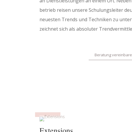
an Dienstleis­tungen an einem Ort. Neben
be­trieb reisen unsere Schulungsleiter deu
neuesten Trends und Techniken zu unter
zeichnet sich als absoluter Trend­ver­mit­tl
Beratung verein­bar
Exten­sions