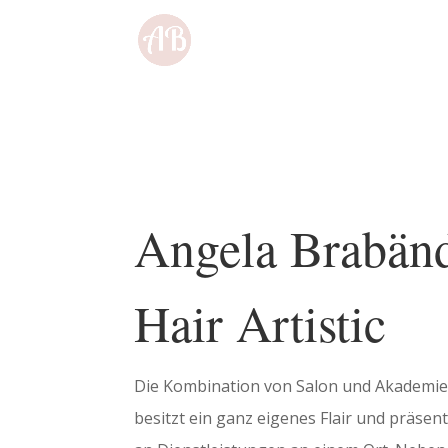
Angela Brabän
Hair Artistic
Die Kombi­na­tion von Salon und Akademie i
besitzt ein ganz eigenes Flair und präsen­t