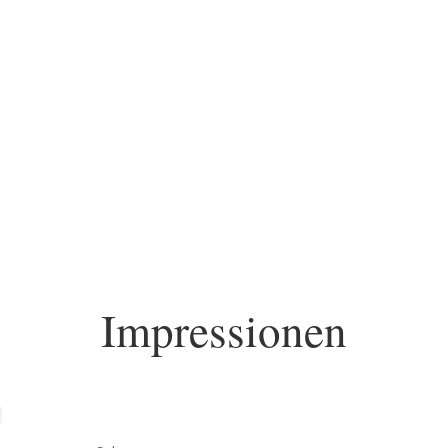
Meister 
Impres­sionen