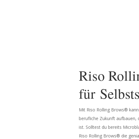
Riso Roll
für Selbst­
Mit Riso Rolling Brows® kannst
berufliche Zukunft aufbauen, d
ist.
Solltest du bereits Microb
Riso Rolling Brows® die genia