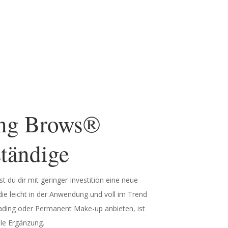
ing Brows®
ständige
 du dir mit geringer Investi­tion eine neue
ie leicht in der Anwen­dung und voll im Trend
­lading oder Perma­nent Make-up anbieten, ist
le Ergänzung.